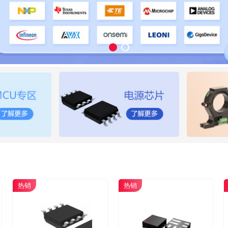
热销
热销