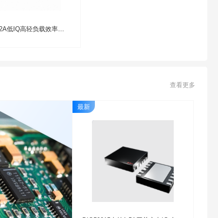
DIO6602A低IQ高轻负载效率同步1.5A升压转换IC
查看更多
最新