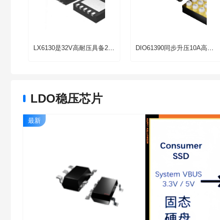
LX6130是32V高耐压具备22V带OVP保护功能完整的降压同步开关型1-4串磷酸铁锂电池、锂离子、锂聚合物电池充电管理芯片
DIO61390同步升压10A高功率高频大电流DCDC升压转换器芯片
LDO稳压芯片
最新