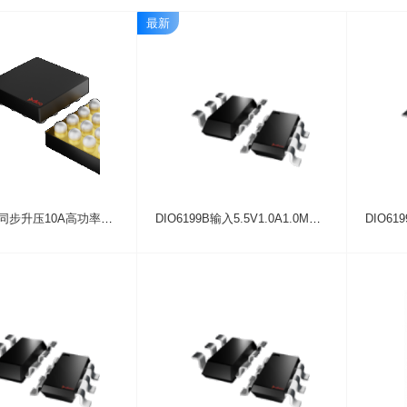
最新
DIO61390同步升压10A高功率高频大电流DCDC升压转换器芯片
DIO6199B输入5.5V1.0A1.0MHz同步直流升压IC芯片