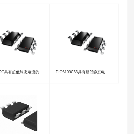
DIO6199C具有超低静态电流的同步升压IC芯片
DIO6199C33具有超低静态电流的同步升压IC芯片