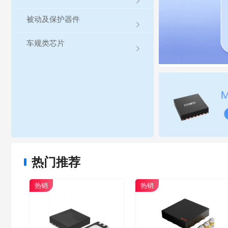

被动及保护器件

车规类芯片

热门推荐
热销
热销