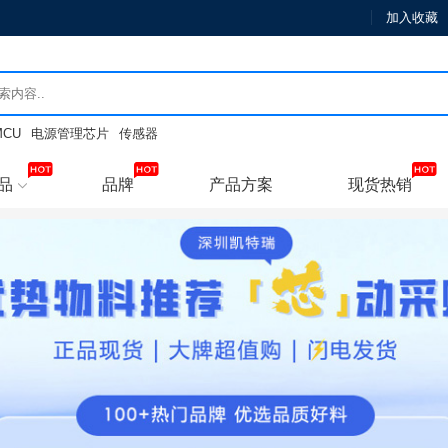
加入收藏
MCU
电源管理芯片
传感器
品
品牌
产品方案
现货热销
