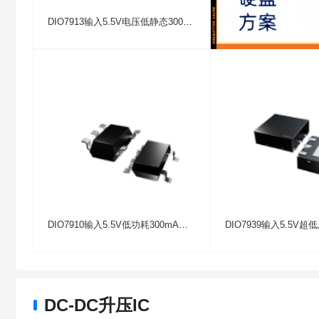
DIO7913输入5.5V电压低静态300mA电流LDO线性稳压器应用于蓝牙无线耳机
DIO7910输入5.5V低功耗300mA线性LDO稳压器带热过载保护功能
DC-DC升压IC