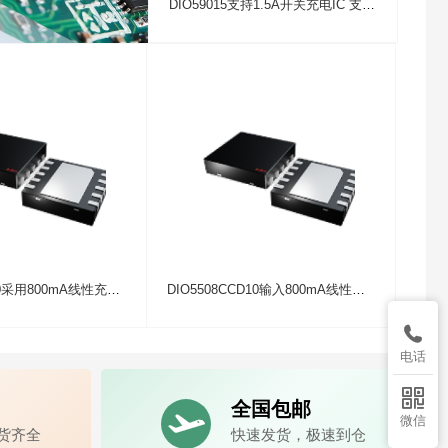
DIO59015支持1.5A开关充电IC 支持OTG功能, I2C控制
DIO5508CD10采用800mA线性充电IC 恒流/恒压线性充电器
DIO5508CCD10输入800mA线性充电IC 恒流恒压线性充电器

电话

全国包邮

微信
货齐全
快速发货，极速到仓