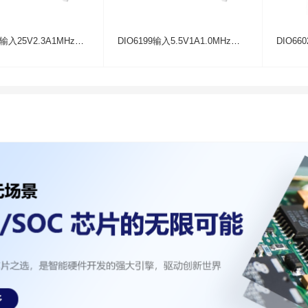
DIO6328E输入25V2.3A1MHz异步直流升压IC芯片
DIO6199输入5.5V1A1.0MHz同步直流升压IC芯片