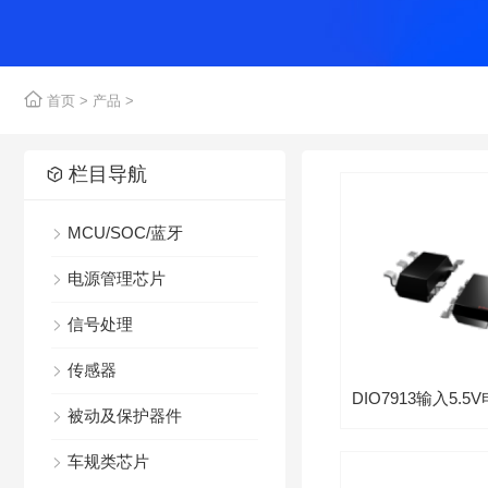

首页
>
产品
>

栏目导航

MCU/SOC/蓝牙

电源管理芯片

信号处理

传感器

被动及保护器件

车规类芯片
