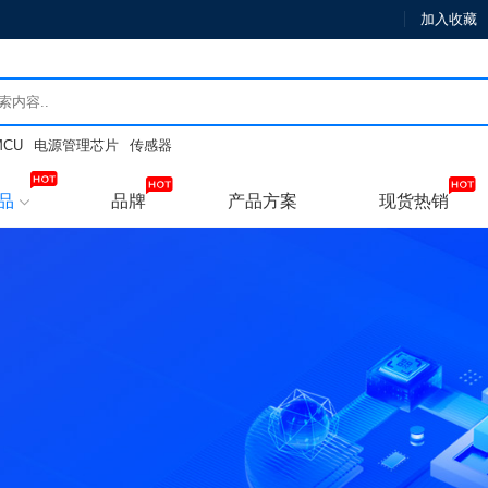
加入收藏
MCU
电源管理芯片
传感器
品
品牌
产品方案
现货热销
