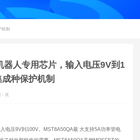
保护机制
地机机器人专用芯片，输入电压9V到1
，集成种保护机制
读：
次
压9V到100V。MST8A50QA最 大支持5A功率管电