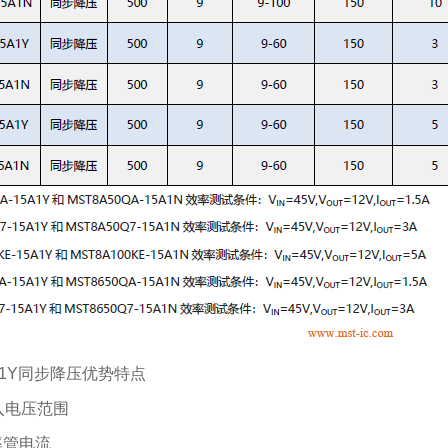
15A1Y同步降压优势特点
输入电压范围
率管电流