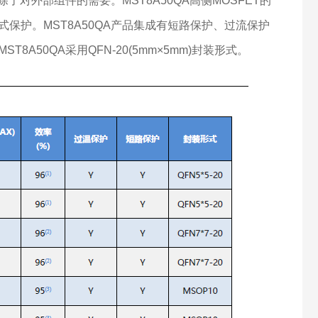
了对外部组件的需要。MST8A50QA高侧MOSFET的
护。MST8A50QA产品集成有短路保护、过流保护
50QA采用QFN-20(5mm×5mm)封装形式。