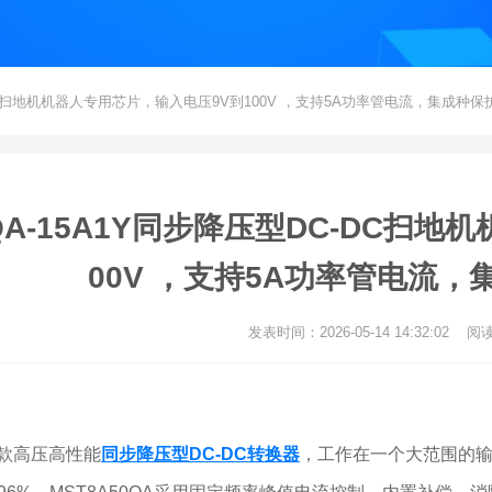
DC-DC扫地机机器人专用芯片，输入电压9V到100V ，支持5A功率管电流，集成种
0QA-15A1Y同步降压型DC-DC扫
00V ，支持5A功率管电流
发表时间：2026-05-14 14:32:02 阅
是一款高压高性能
同步降压型DC-DC转换器
，工作在一个大范围的输入电