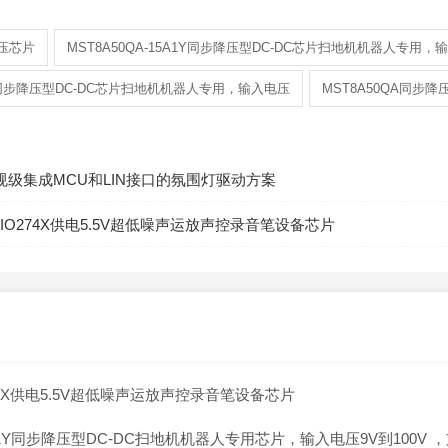
降压芯片
MST8A50QA-15A1Y同步降压型DC-DC芯片扫地机机器人专用，输
A1Y同步降压型DC-DC芯片扫地机机器人专用，输入电压
MST8A50QA同步降
3车规级集成MCU和LIN接口的氛围灯驱动方案
IO274X供电5.5V超低噪声运放声控录音笔设备芯片
74X供电5.5V超低噪声运放声控录音笔设备芯片
15A1Y同步降压型DC-DC扫地机机器人专用芯片，输入电压9V到100