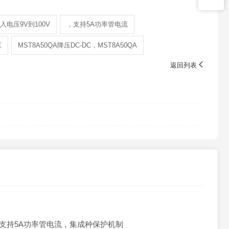
入电压9V到100V
，支持5A功率管电流
压
MST8A50QA降压DC-DC，MST8A50QA

返回列表
V ，支持5A功率管电流，集成种保护机制