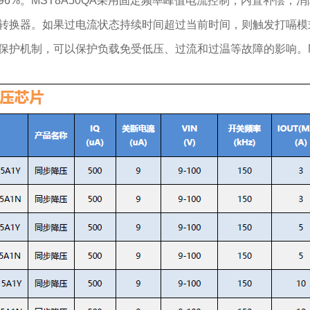
6%。MST8A50QA采用固定频率峰值电流控制，内置补偿，消除
转换器。如果过电流状态持续时间超过当前时间，则触发打嗝模式保
护机制，可以保护负载免受低压、过流和过温等故障的影响。MST8A