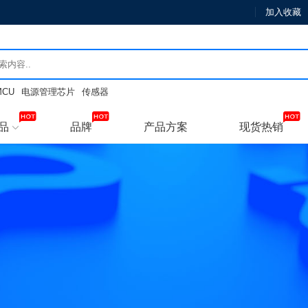
加入收藏
MCU
电源管理芯片
传感器
品
品牌
产品方案
现货热销
