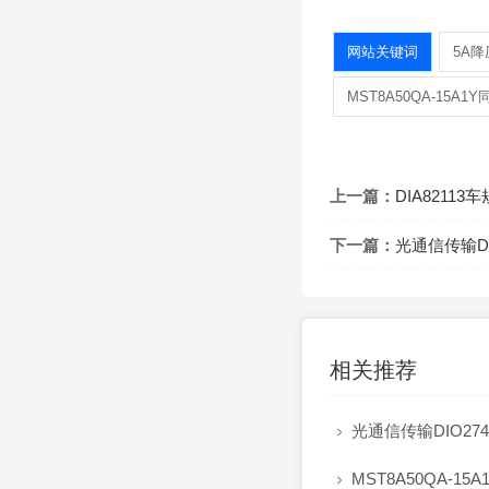
网站关键词
5A
MST8A50QA-15
上一篇：
DIA8211
下一篇：
光通信传输D
相关推荐
光通信传输DIO2

MST8A50QA-
