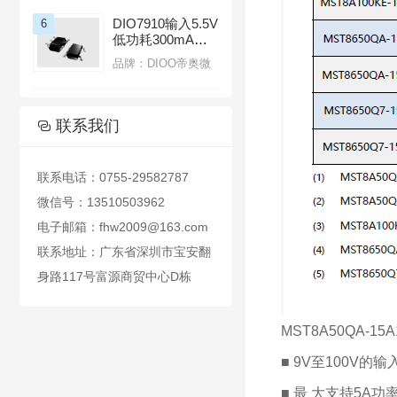
DIO7910输入5.5V
6
低功耗300mA线
性LDO稳压器带
品牌：DIOO帝奥微
热过载保护功能

联系我们

联系电话：0755-29582787
微信号：13510503962
电子邮箱：fhw2009@163.com
联系地址：广东省深圳市宝安翻
身路117号富源商贸中心D栋
MST8A50QA-
■ 9V至100V的
■ 最 大支持5A功