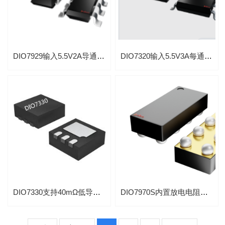
DIO7929输入5.5V2A导通电阻60mΩ可转换速率控制负载开关
DIO7320输入5.5V3A每通道负载开关带斜率控制和反向电流阻断芯片
DIO7330支持40mΩ低导通电阻输入5.5V负载开关IC
DIO7970S内置放电电阻输入5.5V负载开关应用于笔记本电脑