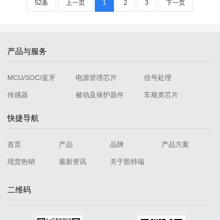
52条
上一页
1
2
3
下一页
产品与服务
MCU/SOC/蓝牙
电源管理芯片
信号处理
传感器
被动及保护器件
车规类芯片
快捷导航
首页
产品
品牌
产品方案
现货热销
最新资讯
关于凯特瑞
二维码