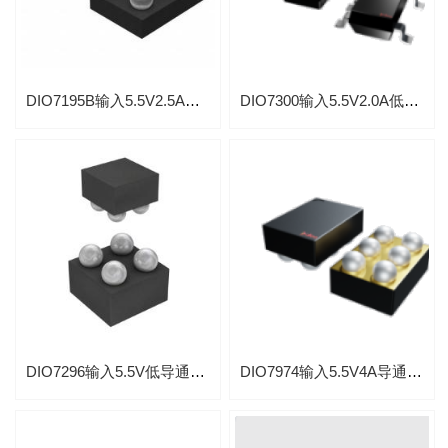
DIO7195B输入5.5V2.5A导通55mΩ电阻负载开关带过流保护IC
DIO7300输入5.5V2.0A低导通60mΩ电阻负载开关应用数码相机芯片
DIO7296输入5.5V低导通120Ω电阻负载开关芯片
DIO7974输入5.5V4A导通电阻8mΩ负载开关带反向电流保护