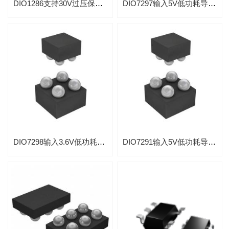
DIO1286支持30V过压保护OVP内置100V浪涌吸收管负载开关IC
DIO7297输入5V低功耗导通电阻47mΩ负载开关芯片
DIO7298输入3.6V低功耗2A导通电阻40mΩ负载开关芯片
DIO7291输入5V低功耗导通46mΩ电阻负载开关