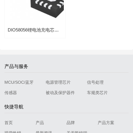
DIO58056锂电池充电芯片36V耐压1A充电电流带过流过压保护
产品与服务
MCU/SOC/蓝牙
电源管理芯片
信号处理
传感器
被动及保护器件
车规类芯片
快捷导航
首页
产品
品牌
产品方案
现货热销
最新资讯
关于凯特瑞