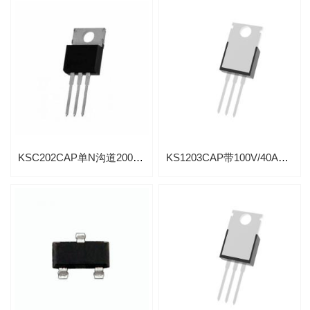
KSC202CAP单N沟道200V/30A高级功率MOSFET
KS1203CAP带100V/40A单N沟道高级功率MOSFET