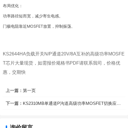
布局优化：
功率路径短而宽，减少寄生电感。
门极电阻靠近MOSFET放置，抑制振荡
。
​​KS2644HA负载开关N/P通道20V/8A互补的高级功率MOSFE
T芯片大量现货，如需报价规格书PDF请联系我司，价格优
惠，交期快
上一篇：
第一页
下一篇：
KS2310MB单通道P沟道高级功率MOSFET切换应用系统芯片
询价留言