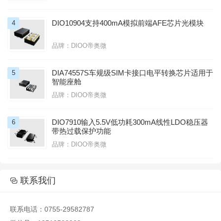
DIO10904支持400mA模拟前端AFE芯片光模块
4
品牌：DIOO帝奥微
DIA74557S车规级SIM卡接口电平转换芯片适用于
5
智能座舱
品牌：DIOO帝奥微
DIO7910输入5.5V低功耗300mA线性LDO稳压器
6
带热过载保护功能
品牌：DIOO帝奥微

联系我们

联系电话：0755-29582787