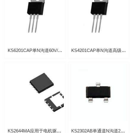
KS6201CAP单N沟道60V/140A功率MOSFET
KS4201CAP单N沟道高级功率MOSFET
KS2644MA应用于电机驱动互补型20V/27A先进功率MOSFET
KS2302AB单通道N沟道20V高级功率MOSFET