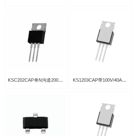
KSC202CAP单N沟道200V/30A高级功率MOSFET
KS1203CAP带100V/40A单N沟道高级功率MOSFET