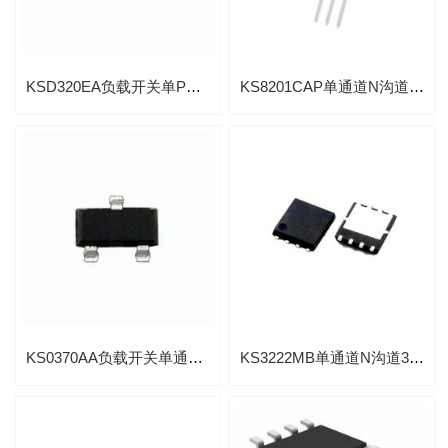
KSD320EA负载开关单P沟道先进功率MOSFET
KS8201CAP单通道N沟道80V/120A高级功率MOS
KS0370AA负载开关单通道P沟道高级功率MOSFET芯片
KS3222MB单通道N沟道30V/45A高级功率MOSFET