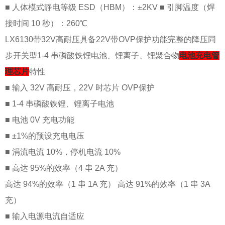
■ 人体模式静电等级 ESD（HBM）：±2KV ■ 引脚温度（焊
接时间 10 秒）：260℃
LX6130带32V高耐压具备22V带OVP保护功能完整的降压同
步开关型1-4 串磷酸铁锂电池、锂离子、锂聚合物
电池充电管
理芯片
特性
■ 输入 32V 高耐压，22V 时芯片 OVP保护
■ 1-4 串磷酸铁锂、锂离子电池
■ 电池 0V 充电功能
■ ±1%的预设充电电压
■ 涓流电流 10%，停机电流 10%
■ 高达 95%的效率（4 串 2A 充）
高达 94%的效率（1 串 1A 充） 高达 91%的效率（1 串 3A
充）
■ 输入电源电流自适应