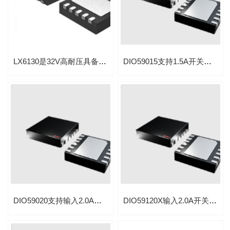
LX6130是32V高耐压具备22V带OVP保护功能完整的降压同步开关型1-4串磷酸铁锂电池、锂离子、锂聚合物电池充电管理芯片
DIO59015支持1.5A开关充电IC 支持OTG功能, I2C控制
DIO59020支持输入2.0A开关充电IC支持OTG功能I2C控制
DIO59120X输入2.0A开关充电IC支持OTG功能