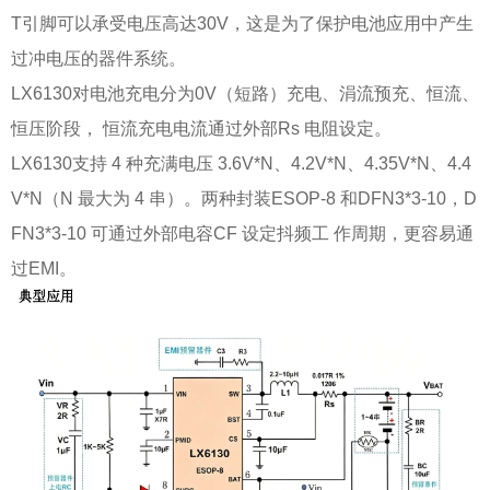
T引脚可以承受电压高达30V，这是为了保护电池应用中产生
过冲电压的器件系统。
LX6130对电池充电分为0V（短路）充电、涓流预充、恒流、
恒压阶段， 恒流充电电流通过外部Rs 电阻设定。
LX6130支持 4 种充满电压 3.6V*N、4.2V*N、4.35V*N、4.4
V*N（N 最大为 4 串）。两种封装ESOP-8 和DFN3*3-10，D
FN3*3-10 可通过外部电容CF 设定抖频工 作周期，更容易通
过EMI。