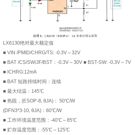
LX6130绝对最大额定值
■ VIN /PMID/CHRG/TS: -0.3V～32V
■ BAT /CS/SW/JF/BST：-0.3V～30V ■ BST-SW: -0.3V～7V
■ ICHRG:12mA
■ BAT 短路持续时间：连续
■ 最大结温：145℃
■ 热阻，(ESOP-8, θJA)： 50℃/W
(DFN3*3-10, θJA)：60℃/W
■ 工作环境温度范围：-40℃～85℃
■ 贮存温度范围：-55℃～125℃