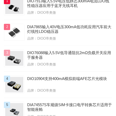
DIO7913输入5.5V电压低静态300mA电流LDO线
1
性稳压器应用于蓝牙无线耳机
品牌：DIOO帝奥微
DIA7865输入40V电压300mA低功耗应用汽车前大
2
灯线性LDO稳压器
品牌：DIOO帝奥微
DIO76088输入5.5V低导通阻抗2mΩ负载开关应用
3
于服务器
品牌：DIOO帝奥微
DIO10904支持400mA模拟前端AFE芯片光模块
4
品牌：DIOO帝奥微
DIA74557S车规级SIM卡接口电平转换芯片适用于
5
智能座舱