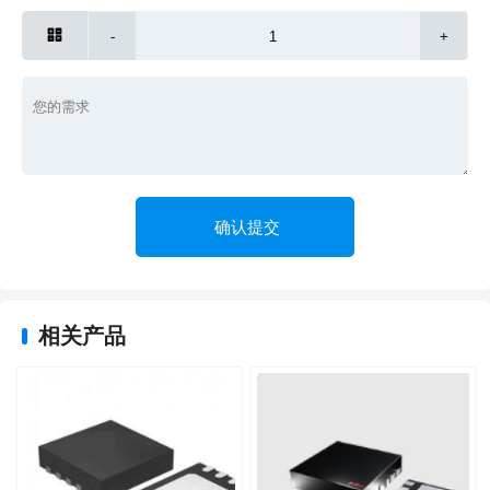

-
+
相关产品