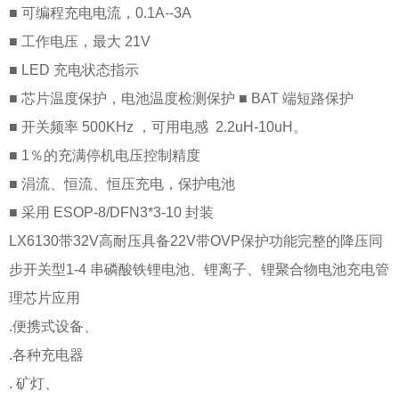
■ 可编程充电电流，0.1A--3A
■ 工作电压，最大 21V
■ LED 充电状态指示
■ 芯片温度保护，电池温度检测保护 ■ BAT 端短路保护
■ 开关频率 500KHz ，可用电感 2.2uH-10uH。
■ 1％的充满停机电压控制精度
■ 涓流、恒流、恒压充电，保护电池
■ 采用 ESOP-8/DFN3*3-10 封装
LX6130带32V高耐压具备22V带OVP保护功能完整的降压同
步开关型1-4 串磷酸铁锂电池、锂离子、锂聚合物电池充电管
理芯片应用
.便携式设备、
.各种充电器
. 矿灯、