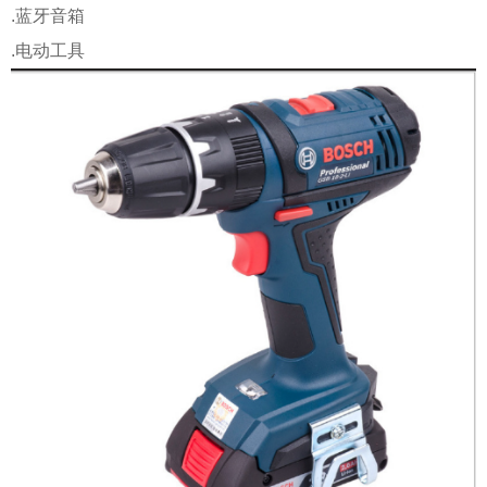
.蓝牙音箱
.电动工具