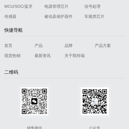
MCU/SOC/蓝牙
电源管理芯片
信号处理
传感器
被动及保护器件
车规类芯片
快捷导航
首页
产品
品牌
产品方案
现货热销
最新资讯
关于凯特瑞
二维码
销售微信
公众号