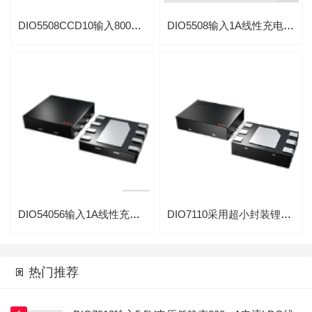
DIO5508CCD10输入800mA线性充电IC 恒流恒压线性充电器
DIO5508输入1A线性充电IC 恒流和恒压线性充电器
DIO54056输入1A线性充电IC恒流和恒压线性充电器
DIO7110采用超小封装锂电池过充/过放保护IC

热门推荐
