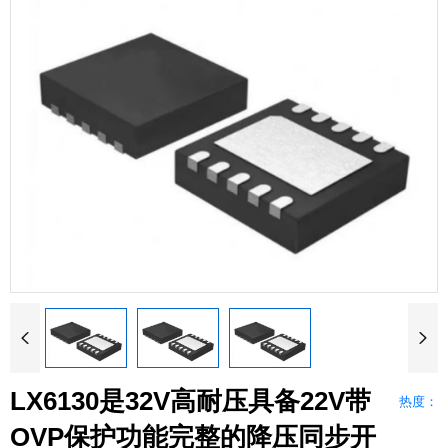


LX6130是32V高耐压具备22V带
热度：
OVP保护功能完整的降压同步开