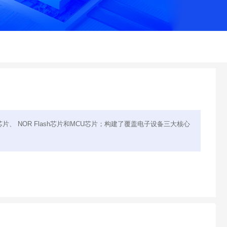
芯片、 NOR Flash芯片和MCU芯片；构建了覆盖电子设备三大核心