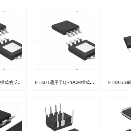
FT8374适用于CCM模式的反激电路同步21V整流芯片
FT8371适用于QR/DCM模式的反激电路同步5V整流芯片