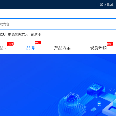
加入收藏
MCU
电源管理芯片
传感器
品
品牌
产品方案
现货热销
