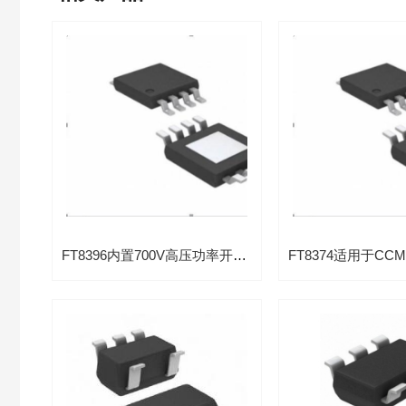
FT8396内置700V高压功率开关原边反馈控制芯片