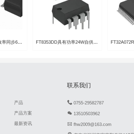
FT400x输入30V高效率同步600MA降压稳压IC
FT8353DD具有功率24W自供电功能恒流LED驱动IC
联系我们

产品
0755-29582787
产品方案

13510503962
最新资讯

fhw2009@163.com