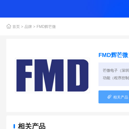

首页
>
品牌
> FMD辉芒微
FMD辉芒微
芒微电子（深圳）
功能（程序控制

相关产品
相关产品