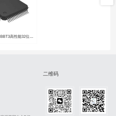
FT32A072RBBT3高性能32位MO微控制器汽车级应用IC
二维码