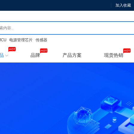
加入收藏
MCU
电源管理芯片
传感器
品
品牌
产品方案
现货热销
