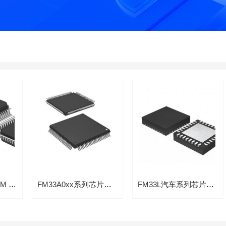
FM33G0xx系列ARM Cortex-M0内核的32位低功耗MCU芯片
FM33A0xx系列芯片智能电表方案专用32位MCU芯片
FM33L汽车系列芯片ARM内核的32bit MCU