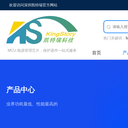
欢迎访问深圳凯特瑞官方网站

热门关键词：
MCU,电源管理芯片，保护器件一站式服务
首页
产
产品中心
业界功耗最低、性能最高的