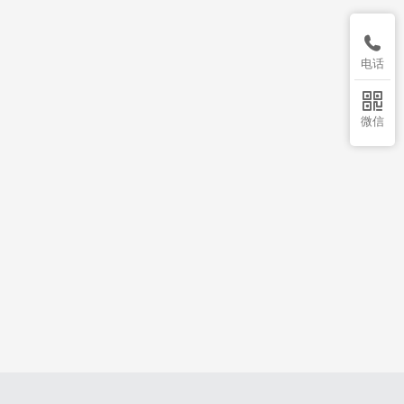

电话

微信