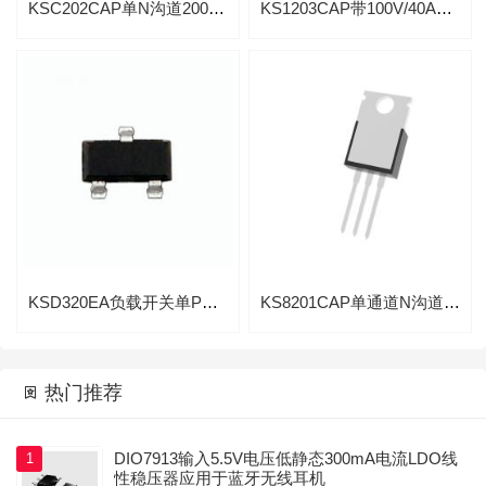
KSC202CAP单N沟道200V/30A高级功率MOSFET
KS1203CAP带100V/40A单N沟道高级功率MOSFET
KSD320EA负载开关单P沟道先进功率MOSFET
KS8201CAP单通道N沟道80V/120A高级功率MOS

热门推荐

DIO7913输入5.5V电压低静态300mA电流LDO线
1
性稳压器应用于蓝牙无线耳机