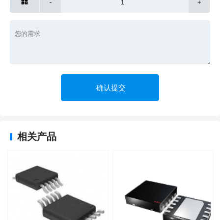

-
+
相关产品