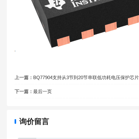
上一篇：
BQ77904支持从3节到20节串联低功耗电压保护芯片
下一篇：
最后一页
询价留言