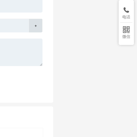

电话
+

微信