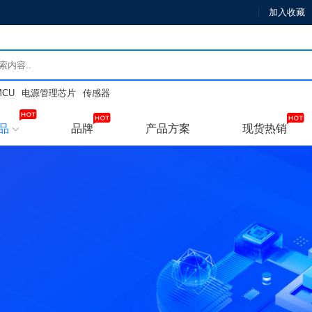
加入收藏
MCU
电源管理芯片
传感器
品
品牌
产品方案
现货热销
