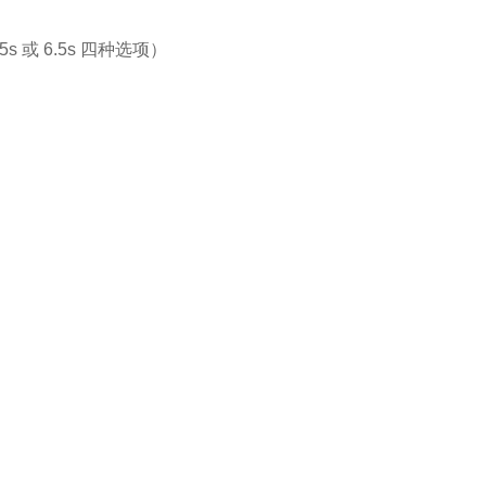
s 或 6.5s 四种选项）
）
出