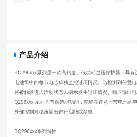
产品介绍
BQ296xxx系列是一款高精度、低功耗过压保护器，具有适用
电池组中的每节电芯单独监控过压情况。当检测到任意电
将被触发进入活动状态以指示发生过压情况。稳压输出电源提
Q296xxx 系列具有自禁能功能，能够在任意一节电池
外部控制对稳压输出进行启能或禁能.
BQ296xxx系列特性