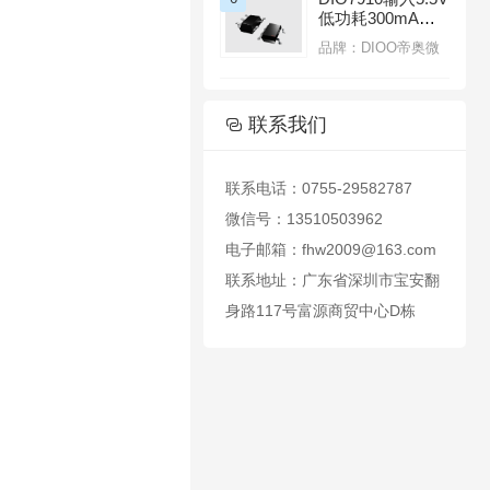
低功耗300mA线
性LDO稳压器带
品牌：DIOO帝奥微
热过载保护功能

联系我们

联系电话：0755-29582787
微信号：13510503962
电子邮箱：fhw2009@163.com
联系地址：广东省深圳市宝安翻
身路117号富源商贸中心D栋