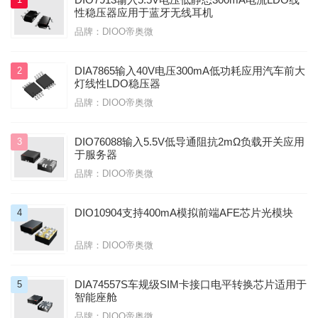
性稳压器应用于蓝牙无线耳机
品牌：DIOO帝奥微
DIA7865输入40V电压300mA低功耗应用汽车前大
2
灯线性LDO稳压器
品牌：DIOO帝奥微
DIO76088输入5.5V低导通阻抗2mΩ负载开关应用
3
于服务器
品牌：DIOO帝奥微
DIO10904支持400mA模拟前端AFE芯片光模块
4
品牌：DIOO帝奥微
DIA74557S车规级SIM卡接口电平转换芯片适用于
5
智能座舱
品牌：DIOO帝奥微