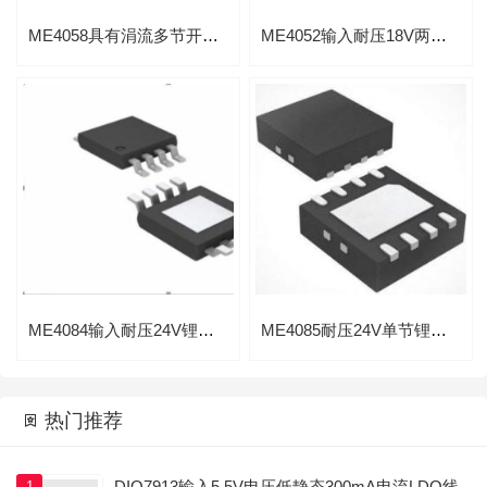
ME4058具有涓流多节开关型2A锂电池充电控制芯片
ME4052输入耐压18V两节锂电线性充电管理芯片
ME4084输入耐压24V锂电充电1A过压保护芯片
ME4085耐压24V单节锂电200mA充电过压保护芯片

热门推荐

DIO7913输入5.5V电压低静态300mA电流LDO线
1