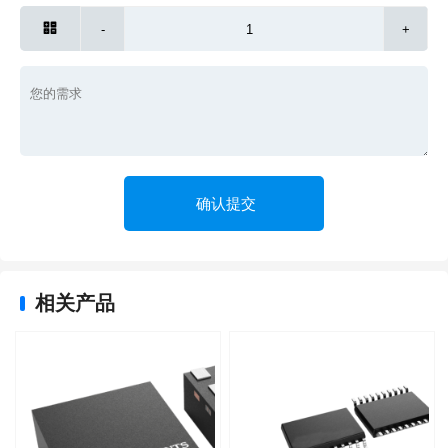

-
+
相关产品