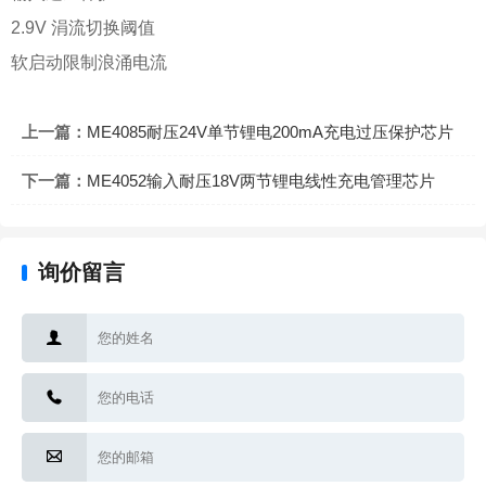
2.9V 涓流切换阈值
软启动限制浪涌电流
上一篇：
ME4085耐压24V单节锂电200mA充电过压保护芯片
下一篇：
ME4052输入耐压18V两节锂电线性充电管理芯片
询价留言


