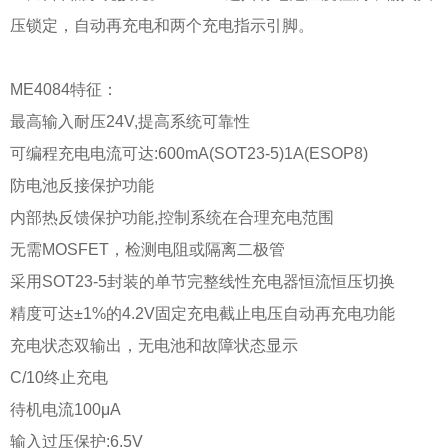
压锁定，自动再充电和两个充电指示引脚。
ME4084特征：
最高输入耐压24V,提高系统可靠性
可编程充电电流可达:600mA(SOT23-5)1A(ESOP8)
防电池反接保护功能
内部热反馈保护功能,控制系统在合理充电范围
无需MOSFET，检测电阻或隔离二极管
采用SOT23-5封装的单节完整线性充电器恒流恒压切换
精度可达±1%的4.2V固定充电截止电压自动再充电功能
充电状态双输出，无电池和故障状态显示
C/10终止充电
待机电流100μA
输入过压保护:6.5V