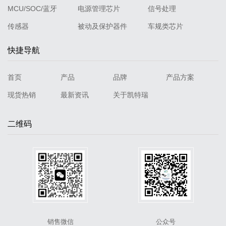
MCU/SOC/蓝牙
电源管理芯片
信号处理
传感器
被动及保护器件
车规类芯片
快捷导航
首页
产品
品牌
产品方案
现货热销
最新资讯
关于凯特瑞
二维码
销售微信
公众号