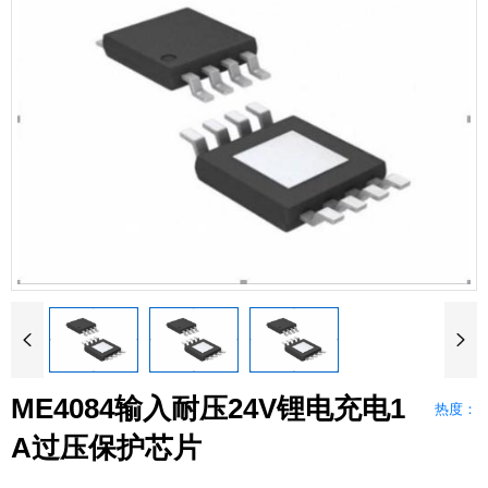


ME4084输入耐压24V锂电充电1
热度：
A过压保护芯片