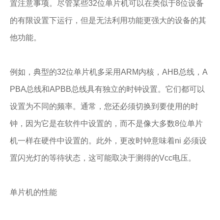
置注意事项。尽管某些32位单片机可以在类似于8位设备
的有限设置下运行，但是无法利用功能更强大的设备的其
他功能。
例如，典型的32位单片机多采用ARM内核，AHB总线，A
PBA总线和APBB总线具有独立的时钟设置。它们都可以
设置为不同的频率。通常，您还必须切换到要使用的时
钟，因为它是在软件中设置的，而不是像大多数8位单片
机一样在硬件中设置的。此外，更改时钟意味着ni 必须设
置闪光灯的等待状态，这可能取决于测得的Vcc电压。
单片机的性能