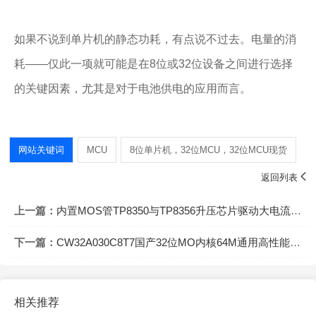
如果不说到单片机的静态功耗，有点说不过去。电量的消
耗——仅此一项就可能是在8位或32位设备之间进行选择
的关键因素，尤其是对于电池供电的应用而言。
网站关键词
MCU
8位单片机，32位MCU，32位MCU现货

返回列表
上一篇：
内置MOS管TP8350与TP8356升压芯片驱动大电流方案的应用
下一篇：
CW32A030C8T7国产32位MO内核64M通用高性能MCU
相关推荐