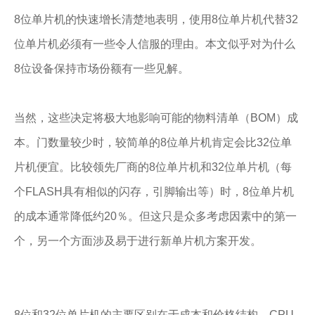
8位单片机的快速增长清楚地表明，使用8位单片机代替32
位单片机必须有一些令人信服的理由。本文似乎对为什么
8位设备保持市场份额有一些见解。
当然，这些决定将极大地影响可能的物料清单（BOM）成
本。门数量较少时，较简单的8位单片机肯定会比32位单
片机便宜。比较领先厂商的8位单片机和32位单片机（每
个FLASH具有相似的闪存，引脚输出等）时，8位单片机
的成本通常降低约20％。但这只是众多考虑因素中的第一
个，另一个方面涉及易于进行新单片机方案开发。
8位和32位单片机的主要区别在于成本和价格结构，CPU