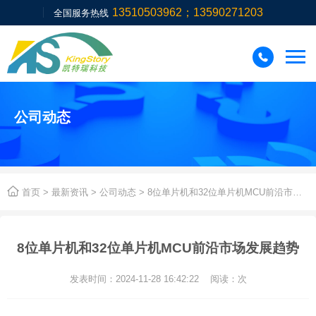
13510503962；13590271203
全国服务热线

公司动态

首页
>
最新资讯
>
公司动态
> 8位单片机和32位单片机MCU前沿市场发展趋势
8位单片机和32位单片机MCU前沿市场发展趋势
发表时间：2024-11-28 16:42:22 阅读：
次