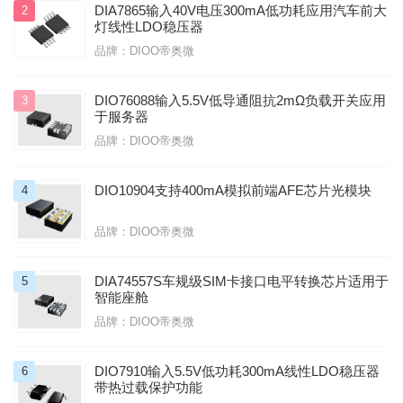
DIA7865输入40V电压300mA低功耗应用汽车前大
2
灯线性LDO稳压器
品牌：DIOO帝奥微
DIO76088输入5.5V低导通阻抗2mΩ负载开关应用
3
于服务器
品牌：DIOO帝奥微
DIO10904支持400mA模拟前端AFE芯片光模块
4
品牌：DIOO帝奥微
DIA74557S车规级SIM卡接口电平转换芯片适用于
5
智能座舱
品牌：DIOO帝奥微
DIO7910输入5.5V低功耗300mA线性LDO稳压器
6
带热过载保护功能