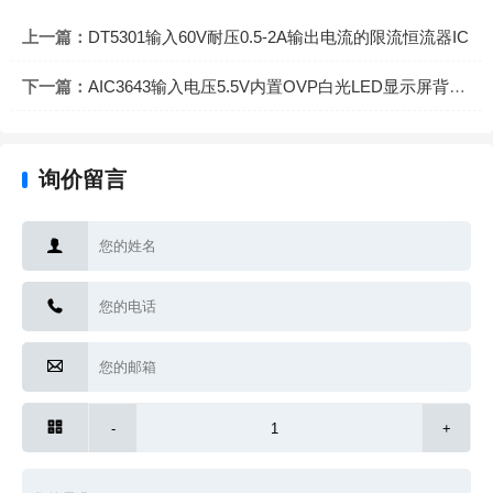
上一篇：
DT5301输入60V耐压0.5-2A输出电流的限流恒流器IC
下一篇：
AIC3643输入电压5.5V内置OVP白光LED显示屏背光升压IC
询价留言




-
+