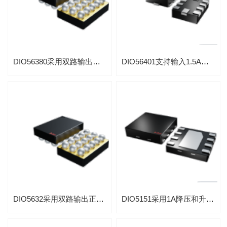
DIO56380采用双路输出正负电压LCD驱动
DIO56401支持输入1.5A采用1通道闪光灯驱动
DIO5632采用双路输出正负电压LCD驱动
DIO5151采用1A降压和升压电荷泵LED闪光灯驱动