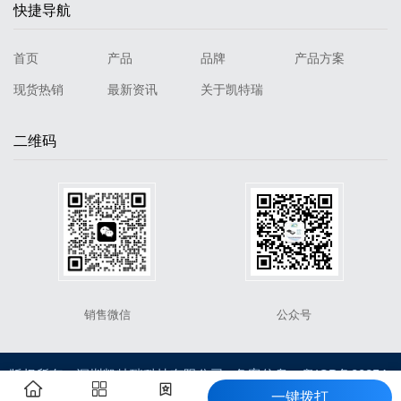
快捷导航
首页
产品
品牌
产品方案
现货热销
最新资讯
关于凯特瑞
二维码
销售微信
公众号
版权所有：深圳凯特瑞科技有限公司 备案信息：
粤ICP备20254



一键拨打