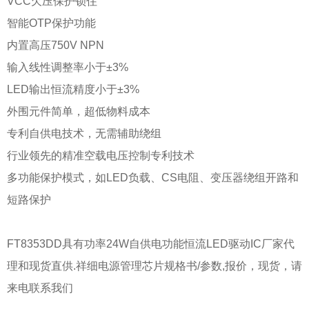
VCC欠压保护锁住
智能OTP保护功能
内置高压750V NPN
输入线性调整率小于±3%
LED输出恒流精度小于±3%
外围元件简单，超低物料成本
专利自供电技术，无需辅助绕组
行业领先的精准空载电压控制专利技术
多功能保护模式，如LED负载、CS电阻、变压器绕组开路和
短路保护
FT8353DD具有功率24W自供电功能恒流LED驱动IC厂家代
理和现货直供.祥细电源管理芯片规格书/参数,报价，现货，请
来电联系我们