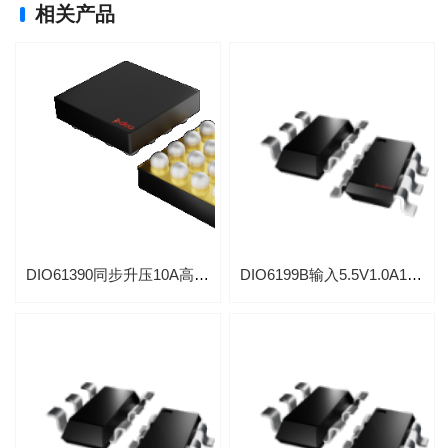
相关产品
DIO61390同步升压10A高功率高频大电流DCDC升压转换器芯片
DIO6199B输入5.5V1.0A1.0MHz同步直流升压IC芯片