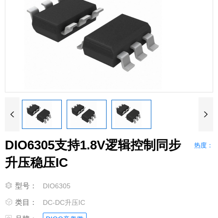


DIO6305支持1.8V逻辑控制同步
热度：
升压稳压IC

型号：
DIO6305

类目：
DC-DC升压IC