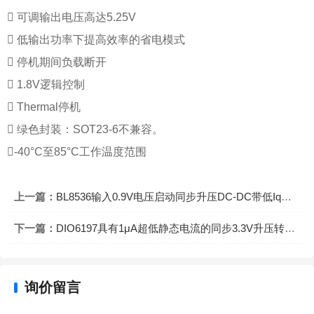
 可调输出电压高达5.25V
 低输出功率下提高效率的省电模式
 停机期间负载断开
 1.8V逻辑控制
 Thermal停机
 绿色封装：SOT23-6不兼容。
-40°C至85°C工作温度范围
上一篇：
BL8536输入0.9V电压启动同步升压DC-DC带低Iq芯片
下一篇：
DIO6197具有1μA超低静态电流的同步3.3V升压转换IC
询价留言