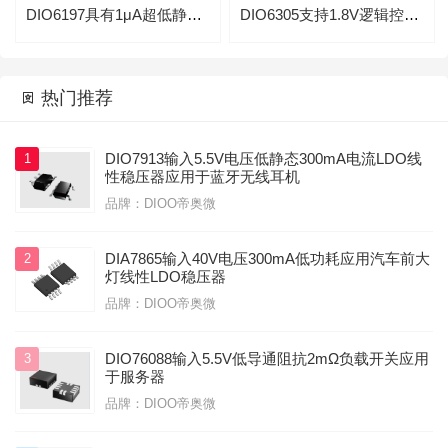
DIO6197具有1μA超低静态电流的同步3.3V升压转换IC
DIO6305支持1.8V逻辑控制同步升压稳压IC

热门推荐

DIO7913输入5.5V电压低静态300mA电流LDO线
1
性稳压器应用于蓝牙无线耳机
品牌：DIOO帝奥微
DIA7865输入40V电压300mA低功耗应用汽车前大
2
灯线性LDO稳压器
品牌：DIOO帝奥微
DIO76088输入5.5V低导通阻抗2mΩ负载开关应用
3
于服务器
品牌：DIOO帝奥微