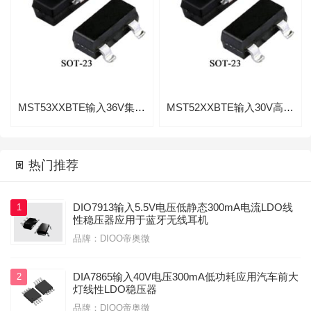
MST53XXBTE输入36V集成短路保护线300MA低功耗稳压器
MST52XXBTE输入30V高压低功耗200mA线性稳压IC

热门推荐

DIO7913输入5.5V电压低静态300mA电流LDO线
1
性稳压器应用于蓝牙无线耳机
品牌：DIOO帝奥微
DIA7865输入40V电压300mA低功耗应用汽车前大
2
灯线性LDO稳压器
品牌：DIOO帝奥微