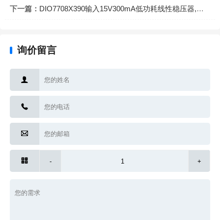
下一篇：
DIO7708X390输入15V300mA低功耗线性稳压器,固定输出电压3.9V
询价留言




-
+