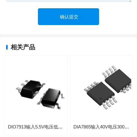
相关产品
DIO7913输入5.5V电压低静态300mA电流LDO线性稳压器应用于蓝牙无线耳机
DIA7865输入40V电压300mA低功耗应用汽车前大灯线性LDO稳压器