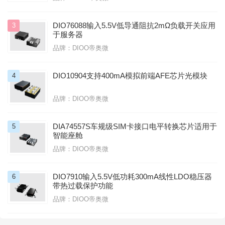
DIO76088输入5.5V低导通阻抗2mΩ负载开关应用
3
于服务器
品牌：DIOO帝奥微
DIO10904支持400mA模拟前端AFE芯片光模块
4
品牌：DIOO帝奥微
DIA74557S车规级SIM卡接口电平转换芯片适用于
5
智能座舱
品牌：DIOO帝奥微
DIO7910输入5.5V低功耗300mA线性LDO稳压器
6
带热过载保护功能
品牌：DIOO帝奥微