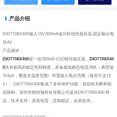
产品介绍
DIO7708X400输入15V300mA低功耗线性稳压器,固定输出电
压4V
产品描述：
DIO7708X400
是一款300mA LDO线性稳压器。
DIO7708X40
0
具有极高的稳定性和精度，具备超低静态电流消耗（典型值
为3μA，覆盖全温度范围）和宽输入电压范围（最高可达15
V）。DIO7708X400集成了多种保护功能，包括热关断和电
流限制。深圳市凯特瑞科技有限公司提供
DIO7708X400
样
品，技术支持，原装现货，交期稳定，欢迎咨询。