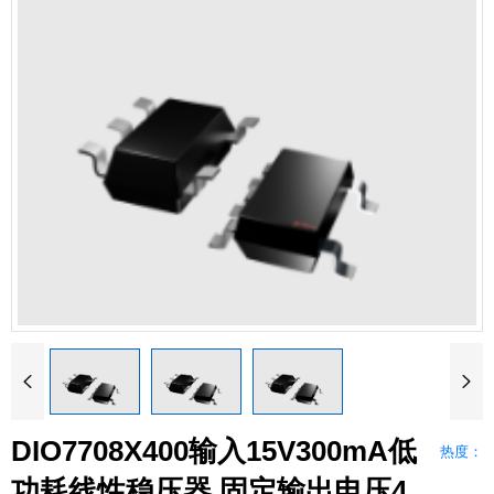


DIO7708X400输入15V300mA低
热度：
功耗线性稳压器,固定输出电压4