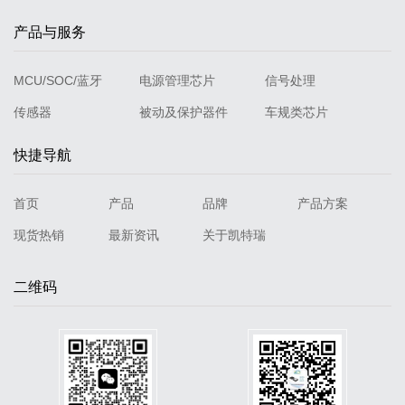
产品与服务
MCU/SOC/蓝牙
电源管理芯片
信号处理
传感器
被动及保护器件
车规类芯片
快捷导航
首页
产品
品牌
产品方案
现货热销
最新资讯
关于凯特瑞
二维码