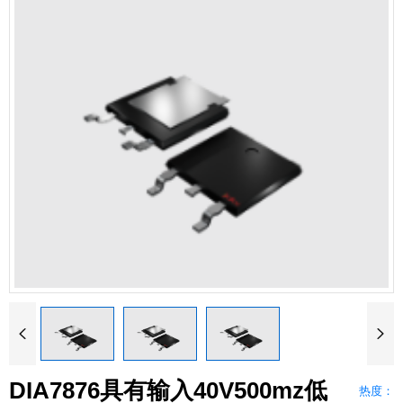


DIA7876具有输入40V500mz低
热度：