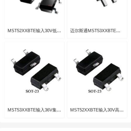
MST52XXBTE输入30V低功耗200mA线性稳压IC厂家代理
迈尔斯通MST53XXBTE输入36V高压低功耗低压差300mA线性稳压器
MST53XXBTE输入36V集成短路保护线300MA低功耗稳压器
MST52XXBTE输入30V高压低功耗200mA线性稳压IC