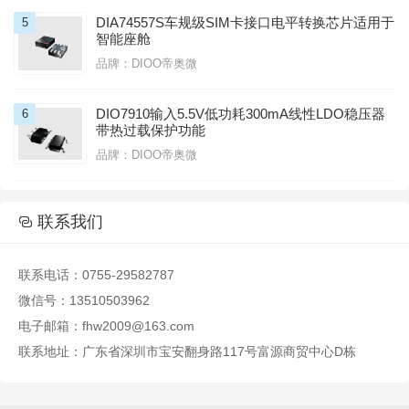
DIA74557S车规级SIM卡接口电平转换芯片适用于
5
智能座舱
品牌：DIOO帝奥微
DIO7910输入5.5V低功耗300mA线性LDO稳压器
6
带热过载保护功能
品牌：DIOO帝奥微

联系我们

联系电话：0755-29582787
微信号：13510503962
电子邮箱：fhw2009@163.com
联系地址：广东省深圳市宝安翻身路117号富源商贸中心D栋