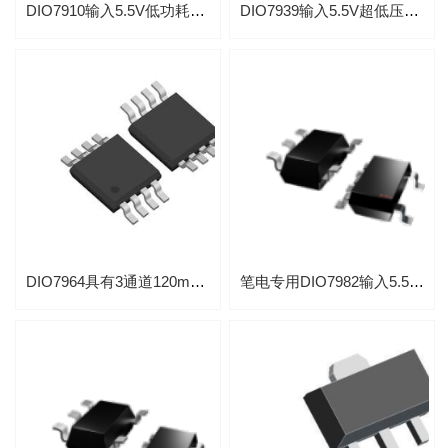
DIO7910输入5.5V低功耗300mA线性LDO稳压器带热过载保护功能
DIO7939输入5.5V超低压差1.5A的LDO稳压器应用于摄像机
DIO7964具有3通道120mA输入5.5V电压LDO稳压芯片
笔电专用DIO7982输入5.5V超低静态150mA电流LDO稳压芯片