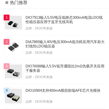

热门推荐

DIO7913输入5.5V电压低静态300mA电流LDO线
1
性稳压器应用于蓝牙无线耳机
品牌：DIOO帝奥微
DIA7865输入40V电压300mA低功耗应用汽车前大
2
灯线性LDO稳压器
品牌：DIOO帝奥微
DIO76088输入5.5V低导通阻抗2mΩ负载开关应用
3
于服务器
品牌：DIOO帝奥微
DIO10904支持400mA模拟前端AFE芯片光模块
4
品牌：DIOO帝奥微