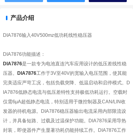
产品介绍
DIA7876输入40V500mz低功耗线性稳压器
DIA7876功能描述：
DIA7876
是一款专为电池直连汽车应用设计的低压差线性稳
压器。
DIA7876
工作于3V至40V的宽输入电压范围，使其能
完美适应严苛工况，包括负载突降、低温启动和启停模式。D
IA7876低静态电流与低压差特性支持极低功耗运行。空载时
仅需6μA超低静态电流，特别适用于微控制器及CAN/LIN收
发器的待机电源。DIA7876稳压器输出电流采用内部限流设
计，并具备短路、过载及过温保护功能。DIA7876采用导热
封装，即使器件产生显著功耗仍能持续工作。DIA7876工作