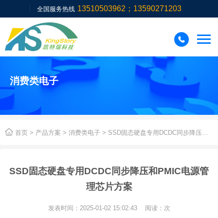
13510503962；13590271203
全国服务热线

消费类电子

首页
>
产品方案
>
消费类电子
> SSD固态硬盘专用DCDC同步降压和PMIC电源管理芯片方案
SSD固态硬盘专用DCDC同步降压和PMIC电源管
理芯片方案
发表时间：2025-01-02 15:02:43 阅读：
次