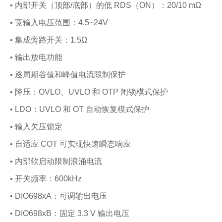
• 内部开关（顶部/底部）的低 RDS（ON）：20/10 mΩ
• 宽输入电压范围：4.5~24V
• 集成旁路开关：1.5Ω
• 输出放电功能
• 逐周期谷值和峰值电流限制保护
• 降压：OVLO、UVLO 和 OTP 闭锁模式保护
• LDO：UVLO 和 OT 自动恢复模式保护
• 输入欠压锁定
• 自适应 COT 可实现快速瞬态响应
• 内部软启动限制浪涌电流
• 开关频率：600kHz
• DIO698xA：可调输出电压
• DIO698xB：固定 3.3 V 输出电压