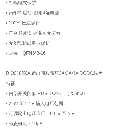
• 打嗝模式保护
• 内部软启动限制浪涌电流
• 100% 压差操作
• 符合 RoHS 标准且无卤素
• 无闭锁输出电压保护
• 封装：QFN3*3-16
DIO6182XA 输出同步降压2A/3A/4A DCDC芯片
特征
• 内部开关的低 RDS（ON） （25 mΩ）
• 2.5V 至 5.5V 输入电压范围
• 可调输出电压应用：0.6 V 至 5 V
• 静态电流：10μA